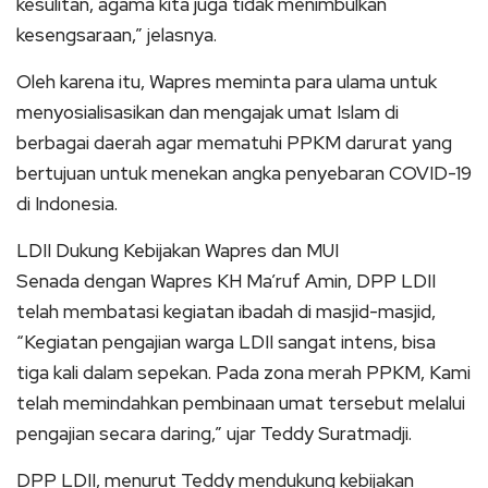
kesulitan, agama kita juga tidak menimbulkan
kesengsaraan,” jelasnya.
Oleh karena itu, Wapres meminta para ulama untuk
menyosialisasikan dan mengajak umat Islam di
berbagai daerah agar mematuhi PPKM darurat yang
bertujuan untuk menekan angka penyebaran COVID-19
di Indonesia.
LDII Dukung Kebijakan Wapres dan MUI
Senada dengan Wapres KH Ma’ruf Amin, DPP LDII
telah membatasi kegiatan ibadah di masjid-masjid,
“Kegiatan pengajian warga LDII sangat intens, bisa
tiga kali dalam sepekan. Pada zona merah PPKM, Kami
telah memindahkan pembinaan umat tersebut melalui
pengajian secara daring,” ujar Teddy Suratmadji.
DPP LDII, menurut Teddy mendukung kebijakan