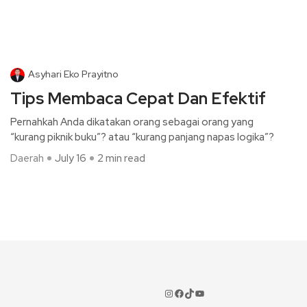
Asyhari Eko Prayitno
Tips Membaca Cepat Dan Efektif
Pernahkah Anda dikatakan orang sebagai orang yang
“kurang piknik buku”? atau “kurang panjang napas logika”?
Daerah
July 16
2 min read