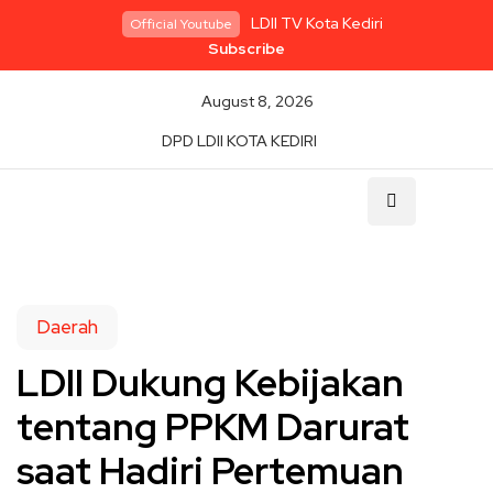
LDII TV Kota Kediri
Official Youtube
Subscribe
August 8, 2026
DPD LDII KOTA KEDIRI
Daerah
LDII Dukung Kebijakan
tentang PPKM Darurat
saat Hadiri Pertemuan