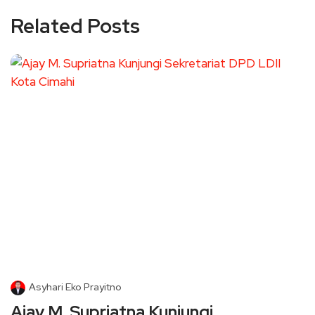
Related Posts
Asyhari Eko Prayitno
Ajay M. Supriatna Kunjungi