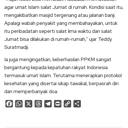
agar umat Islam salat Jumat di rumah. Kondisi saat itu,
mengakibatkan masjid tergenang atau jalanan banji.
Apalagi wabah penyakit yang membahayakan, untuk
itu peribadatan seperti salat lima waktu dan salat
Jumat bisa dilakukan di rumah-rumah,” ujar Teddy
Suratmadji.
Ia juga mengingatkan, keberhasilan PPKM sangat
bergantung kepada kepatuhan rakyat Indonesia
termasuk umat Islam. Terutama menerapkan protokol
kesehatan yang disertai sikap tawakal, berpasrah diri
dan memperbanyak doa.
Facebook
WhatsApp
X
Threads
Telegram
Print
Copy
Share
Link