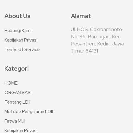
About Us
Alamat
Jl. HOS. Cokroaminoto
Hubungi Kami
No.195, Burengan, Kec.
Kebijakan Privasi
Pesantren, Kediri, Jawa
Terms of Service
Timur 64131
Kategori
HOME
ORGANISASI
Tentang LDII
Metode Pengajaran LDII
Fatwa MUI
Kebijakan Privasi