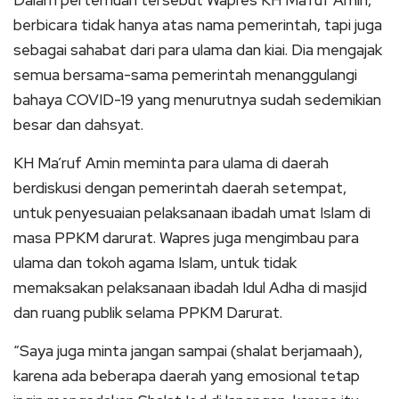
Dalam pertemuan tersebut Wapres KH Ma’ruf Amin,
berbicara tidak hanya atas nama pemerintah, tapi juga
sebagai sahabat dari para ulama dan kiai. Dia mengajak
semua bersama-sama pemerintah menanggulangi
bahaya COVID-19 yang menurutnya sudah sedemikian
besar dan dahsyat.
KH Ma’ruf Amin meminta para ulama di daerah
berdiskusi dengan pemerintah daerah setempat,
untuk penyesuaian pelaksanaan ibadah umat Islam di
masa PPKM darurat. Wapres juga mengimbau para
ulama dan tokoh agama Islam, untuk tidak
memaksakan pelaksanaan ibadah Idul Adha di masjid
dan ruang publik selama PPKM Darurat.
“Saya juga minta jangan sampai (shalat berjamaah),
karena ada beberapa daerah yang emosional tetap