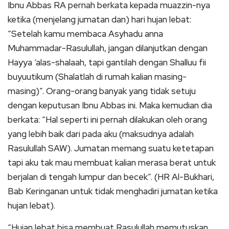
Ibnu Abbas RA pernah berkata kepada muazzin-nya
ketika (menjelang jumatan dan) hari hujan lebat:
“Setelah kamu membaca Asyhadu anna
Muhammadar-Rasulullah, jangan dilanjutkan dengan
Hayya ‘alas-shalaah, tapi gantilah dengan Shalluu fii
buyuutikum (Shalatlah di rumah kalian masing-
masing)”. Orang-orang banyak yang tidak setuju
dengan keputusan Ibnu Abbas ini. Maka kemudian dia
berkata: “Hal seperti ini pernah dilakukan oleh orang
yang lebih baik dari pada aku (maksudnya adalah
Rasulullah SAW). Jumatan memang suatu ketetapan
tapi aku tak mau membuat kalian merasa berat untuk
berjalan di tengah lumpur dan becek”. (HR Al-Bukhari,
Bab Keringanan untuk tidak menghadiri jumatan ketika
hujan lebat).
“Hujan lebat bisa membuat Rasulullah memutuskan