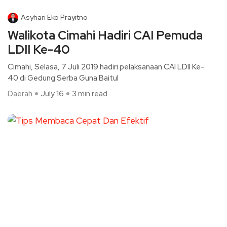
Asyhari Eko Prayitno
Walikota Cimahi Hadiri CAI Pemuda
LDII Ke-40
Cimahi, Selasa, 7 Juli 2019 hadiri pelaksanaan CAI LDII Ke-
40 di Gedung Serba Guna Baitul
Daerah
July 16
3 min read