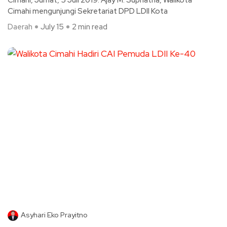
Cimahi, Jumat, 5 Juli 2019. Ajay M. Supriatna, Walikota
Cimahi mengunjungi Sekretariat DPD LDII Kota
Daerah
July 15
2 min read
Asyhari Eko Prayitno