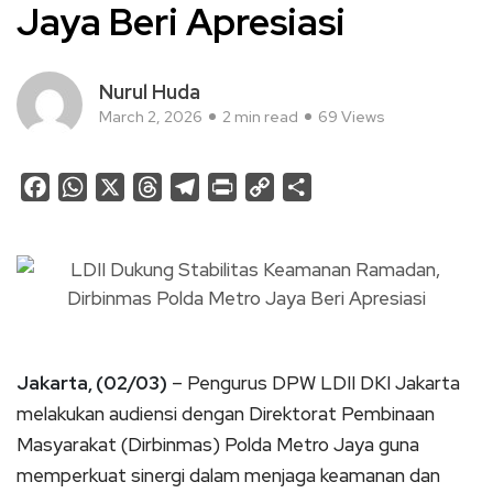
Jaya Beri Apresiasi
Nurul Huda
March 2, 2026
2 min read
69 Views
Facebook
WhatsApp
X
Threads
Telegram
Print
Copy
Share
Link
Jakarta, (02/03)
– Pengurus DPW LDII DKI Jakarta
melakukan audiensi dengan Direktorat Pembinaan
Masyarakat (Dirbinmas) Polda Metro Jaya guna
memperkuat sinergi dalam menjaga keamanan dan