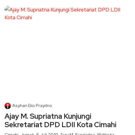
Asyhari Eko Prayitno
Ajay M. Supriatna Kunjungi
Sekretariat DPD LDII Kota Cimahi