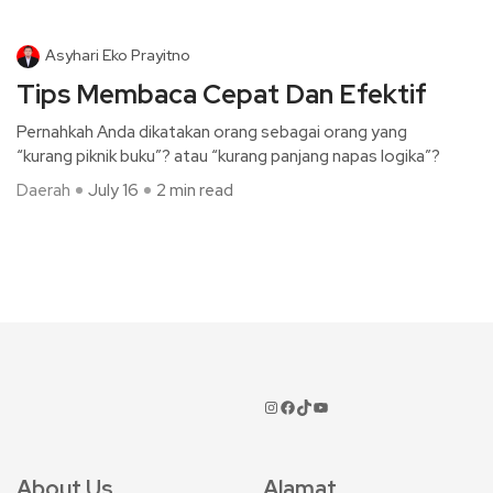
Asyhari Eko Prayitno
Tips Membaca Cepat Dan Efektif
Pernahkah Anda dikatakan orang sebagai orang yang
“kurang piknik buku”? atau “kurang panjang napas logika”?
Daerah
July 16
2 min read
About Us
Alamat