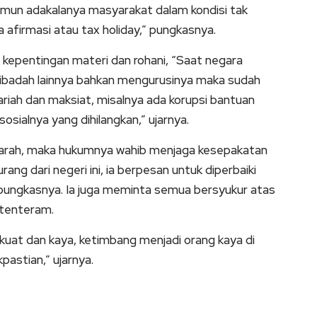
mun adakalanya masyarakat dalam kondisi tak
afirmasi atau tax holiday,” pungkasnya.
kepentingan materi dan rohani, “Saat negara
-ibadah lainnya bahkan mengurusinya maka sudah
ariah dan maksiat, misalnya ada korupsi bantuan
osialnya yang dihilangkan,” ujarnya.
warah, maka hukumnya wahib menjaga kesepakatan
ng dari negeri ini, ia berpesan untuk diperbaiki
pungkasnya. Ia juga meminta semua bersyukur atas
 tenteram.
 kuat dan kaya, ketimbang menjadi orang kaya di
pastian,” ujarnya.