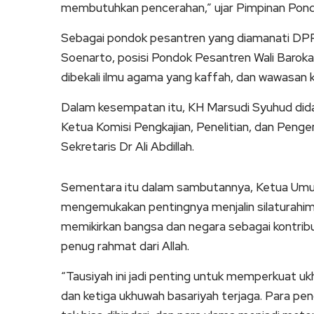
membutuhkan pencerahan,” ujar Pimpinan Pondo
Sebagai pondok pesantren yang diamanati DPP
Soenarto, posisi Pondok Pesantren Wali Barokah
dibekali ilmu agama yang kaffah, dan wawasan 
Dalam kesempatan itu, KH Marsudi Syuhud dida
Ketua Komisi Pengkajian, Penelitian, dan Pen
Sekretaris Dr Ali Abdillah.
Sementara itu dalam sambutannya, Ketua Umu
mengemukakan pentingnya menjalin silaturahim.
memikirkan bangsa dan negara sebagai kontrib
penug rahmat dari Allah.
“Tausiyah ini jadi penting untuk memperkuat uk
dan ketiga ukhuwah basariyah terjaga. Para pen