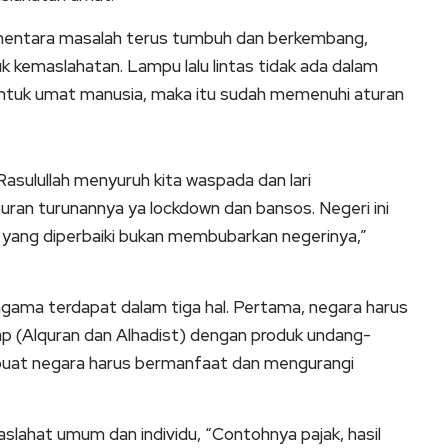
ementara masalah terus tumbuh dan berkembang,
 kemaslahatan. Lampu lalu lintas tidak ada dalam
untuk umat manusia, maka itu sudah memenuhi aturan
Rasulullah menyuruh kita waspada dan lari
ran turunannya ya lockdown dan bansos. Negeri ini
yang diperbaiki bukan membubarkan negerinya,”
gama terdapat dalam tiga hal. Pertama, negara harus
(Alquran dan Alhadist) dengan produk undang-
dibuat negara harus bermanfaat dan mengurangi
slahat umum dan individu, “Contohnya pajak, hasil