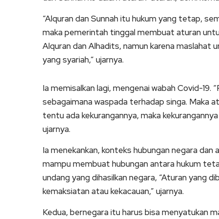
“Alquran dan Sunnah itu hukum yang tetap, s
maka pemerintah tinggal membuat aturan untuk
Alquran dan Alhadits, namun karena maslahat 
yang syariah,” ujarnya.
Ia memisalkan lagi, mengenai wabah Covid-19. “
sebagaimana waspada terhadap singa. Maka atu
tentu ada kekurangannya, maka kekurangannya 
ujarnya.
Ia menekankan, konteks hubungan negara dan a
mampu membuat hubungan antara hukum tetap 
undang yang dihasilkan negara, “Aturan yang 
kemaksiatan atau kekacauan,” ujarnya.
Kedua, bernegara itu harus bisa menyatukan ma