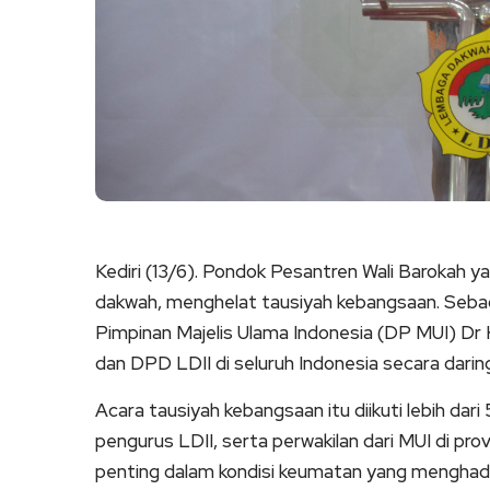
Kediri (13/6). Pondok Pesantren Wali Barokah ya
dakwah, menghelat tausiyah kebangsaan. Seb
Pimpinan Majelis Ulama Indonesia (DP MUI) Dr
dan DPD LDII di seluruh Indonesia secara darin
Acara tausiyah kebangsaan itu diikuti lebih dari
pengurus LDII, serta perwakilan dari MUI di pro
penting dalam kondisi keumatan yang menghada