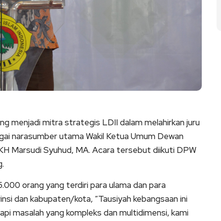
ng menjadi mitra strategis LDII dalam melahirkan juru
agai narasumber utama Wakil Ketua Umum Dewan
 KH Marsudi Syuhud, MA. Acara tersebut diikuti DPW
g.
 5.000 orang yang terdiri para ulama dan para
vinsi dan kabupaten/kota, “Tausiyah kebangsaan ini
pi masalah yang kompleks dan multidimensi, kami