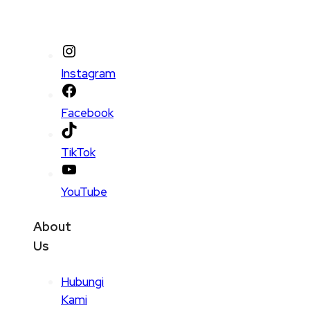
Instagram
Facebook
TikTok
YouTube
About
Us
Hubungi
Kami