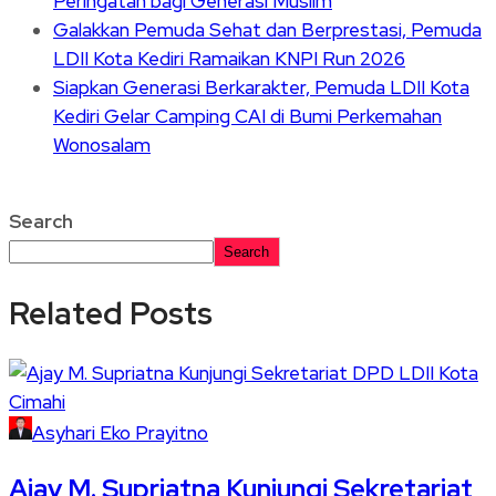
Peringatan bagi Generasi Muslim
Galakkan Pemuda Sehat dan Berprestasi, Pemuda
LDII Kota Kediri Ramaikan KNPI Run 2026
Siapkan Generasi Berkarakter, Pemuda LDII Kota
Kediri Gelar Camping CAI di Bumi Perkemahan
Wonosalam
Search
Search
Related Posts
Asyhari Eko Prayitno
Ajay M. Supriatna Kunjungi Sekretariat