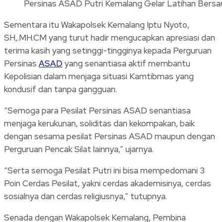
Persinas ASAD Putri Kemalang Gelar Latihan Bersam
Sementara itu Wakapolsek Kemalang Iptu Nyoto,
SH,.MH.CM yang turut hadir mengucapkan apresiasi dan
terima kasih yang setinggi-tingginya kepada Perguruan
Persinas
ASAD
yang senantiasa aktif membantu
Kepolisian dalam menjaga situasi Kamtibmas yang
kondusif dan tanpa gangguan.
“Semoga para Pesilat Persinas ASAD senantiasa
menjaga kerukunan, soliditas dan kekompakan, baik
dengan sesama pesilat Persinas ASAD maupun dengan
Perguruan Pencak Silat lainnya,” ujarnya.
“Serta semoga Pesilat Putri ini bisa mempedomani 3
Poin Cerdas Pesilat, yakni cerdas akademisinya, cerdas
sosialnya dan cerdas religiusnya,” tutupnya.
Senada dengan Wakapolsek Kemalang, Pembina