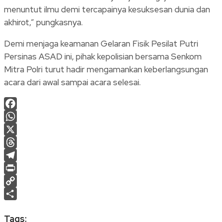
menuntut ilmu demi tercapainya kesuksesan dunia dan
akhirot,” pungkasnya.
Demi menjaga keamanan Gelaran Fisik Pesilat Putri
Persinas ASAD ini, pihak kepolisian bersama Senkom
Mitra Polri turut hadir mengamankan keberlangsungan
acara dari awal sampai acara selesai.
Facebook
WhatsApp
X
Threads
Telegram
Print
Copy
Link
Share
Tags: