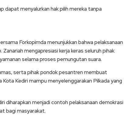
p dapat menyalurkan hak pilih mereka tanpa
i bersama Forkopimda menunjukkan bahwa pelaksanaan
b. Zanariah mengapresiasi kerja keras seluruh pihak
nyamanan selama proses pemungutan suara.
linmas, serta pihak pondok pesantren membuat
ahwa Kota Kediri mampu menyelenggarakan Pilkada yang
iri diharapkan menjadi contoh pelaksanaan demokrasi
at bagi masyarakat.