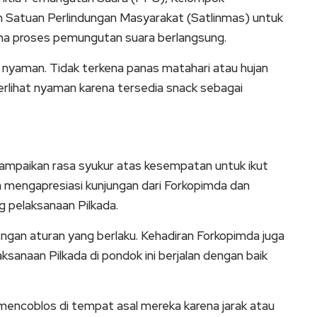
Satuan Perlindungan Masyarakat (Satlinmas) untuk
a proses pemungutan suara berlangsung.
 nyaman. Tidak terkena panas matahari atau hujan
erlihat nyaman karena tersedia snack sebagai
ampaikan rasa syukur atas kesempatan untuk ikut
ga mengapresiasi kunjungan dari Forkopimda dan
 pelaksanaan Pilkada.
dengan aturan yang berlaku. Kehadiran Forkopimda juga
anaan Pilkada di pondok ini berjalan dengan baik
mencoblos di tempat asal mereka karena jarak atau