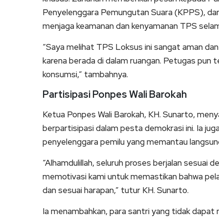
Penyelenggara Pemungutan Suara (KPPS), dan 
menjaga keamanan dan kenyamanan TPS selam
“Saya melihat TPS Loksus ini sangat aman dan
karena berada di dalam ruangan. Petugas pun t
konsumsi,” tambahnya.
Partisipasi Ponpes Wali Barokah
Ketua Ponpes Wali Barokah, KH. Sunarto, meny
berpartisipasi dalam pesta demokrasi ini. Ia ju
penyelenggara pemilu yang memantau langsung
“Alhamdulillah, seluruh proses berjalan sesuai 
memotivasi kami untuk memastikan bahwa pelaks
dan sesuai harapan,” tutur KH. Sunarto.
Ia menambahkan, para santri yang tidak dapat 