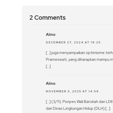
2 Comments
Alino
DECEMBER 27, 2024 AT 19:20
[…] juga menyampaikan optimisme terh
Prameswati, yang diharapkan mampu 
[…]
Alino
NOVEMBER 3, 2025 AT 14:59
[…] (3/11). Ponpes Wali Barokah dan LDII
dari Dinas Lingkungan Hidup (DLH) […]