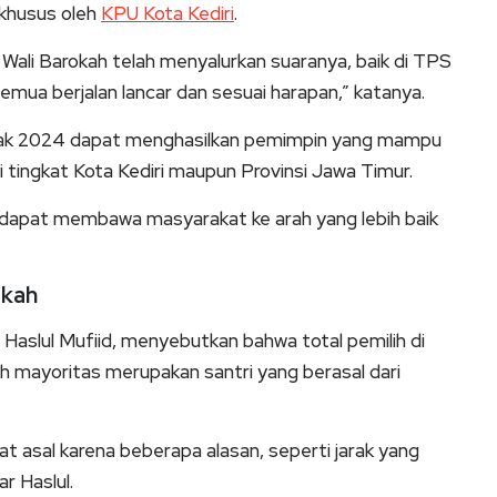
S khusus oleh
KPU Kota Kediri
.
es Wali Barokah telah menyalurkan suaranya, baik di TPS
mua berjalan lancar dan sesuai harapan,” katanya.
entak 2024 dapat menghasilkan pemimpin yang mampu
 tingkat Kota Kediri maupun Provinsi Jawa Timur.
 dapat membawa masyarakat ke arah yang lebih baik
okah
aslul Mufiid, menyebutkan bahwa total pemilih di
 mayoritas merupakan santri yang berasal dari
t asal karena beberapa alasan, seperti jarak yang
ar Haslul.