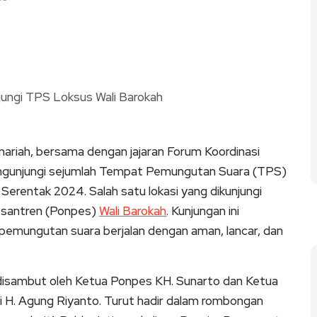
anariah, bersama dengan jajaran Forum Koordinasi
engunjungi sejumlah Tempat Pemungutan Suara (TPS)
erentak 2024. Salah satu lokasi yang dikunjungi
esantren (Ponpes)
Wali Barokah
. Kunjungan ini
emungutan suara berjalan dengan aman, lancar, dan
disambut oleh Ketua Ponpes KH. Sunarto dan Ketua
 H. Agung Riyanto. Turut hadir dalam rombongan