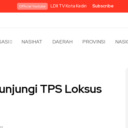
LDII TV Kota Kediri
Subscribe
Official Youtube
ASI
NASIHAT
DAERAH
PROVINSI
NASI
Kunjungi TPS Loksus
ws