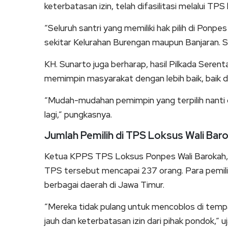
keterbatasan izin, telah difasilitasi melalui TP
“Seluruh santri yang memiliki hak pilih di Ponp
sekitar Kelurahan Burengan maupun Banjaran. Se
KH. Sunarto juga berharap, hasil Pilkada Ser
memimpin masyarakat dengan lebih baik, baik di
“Mudah-mudahan pemimpin yang terpilih nanti
lagi,” pungkasnya.
Jumlah Pemilih di TPS Loksus Wali Bar
Ketua KPPS TPS Loksus Ponpes Wali Barokah, H
TPS tersebut mencapai 237 orang. Para pemilih
berbagai daerah di Jawa Timur.
“Mereka tidak pulang untuk mencoblos di tempa
jauh dan keterbatasan izin dari pihak pondok,” uj