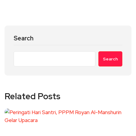
Search
Search
Related Posts