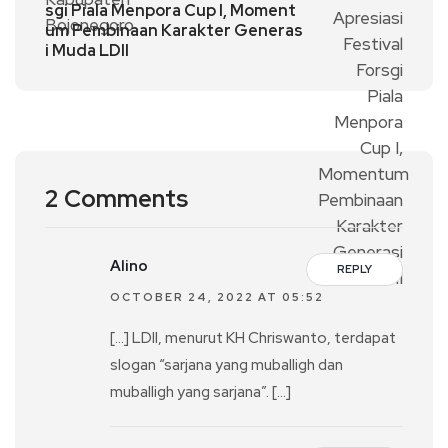
sgi Piala Menpora Cup I, Moment
um Pembinaan Karakter Generas
i Muda LDII
2 Comments
Alino
REPLY
OCTOBER 24, 2022 AT 05:52
[…] LDII, menurut KH Chriswanto, terdapat
slogan “sarjana yang muballigh dan
muballigh yang sarjana”. […]