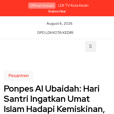
LDII TV Kota Kediri
Official Youtube
Subscribe
August 6, 2026
DPD LDII KOTA KEDIRI
Pesantren
Ponpes Al Ubaidah: Hari
Santri Ingatkan Umat
Islam Hadapi Kemiskinan,