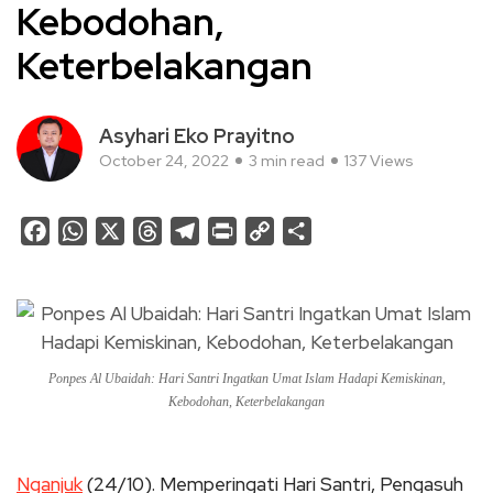
Kebodohan,
Keterbelakangan
Asyhari Eko Prayitno
October 24, 2022
3 min read
137 Views
Facebook
WhatsApp
X
Threads
Telegram
Print
Copy
Share
Link
Ponpes Al Ubaidah: Hari Santri Ingatkan Umat Islam Hadapi Kemiskinan,
Kebodohan, Keterbelakangan
Nganjuk
(24/10). Memperingati Hari Santri, Pengasuh