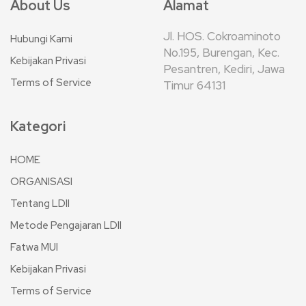
About Us
Alamat
Jl. HOS. Cokroaminoto
Hubungi Kami
No.195, Burengan, Kec.
Kebijakan Privasi
Pesantren, Kediri, Jawa
Terms of Service
Timur 64131
Kategori
HOME
ORGANISASI
Tentang LDII
Metode Pengajaran LDII
Fatwa MUI
Kebijakan Privasi
Terms of Service