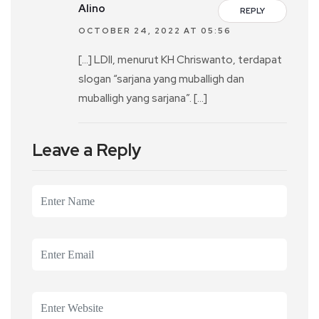
Alino
REPLY
OCTOBER 24, 2022 AT 05:56
[…] LDII, menurut KH Chriswanto, terdapat
slogan “sarjana yang muballigh dan
muballigh yang sarjana”. […]
Leave a Reply