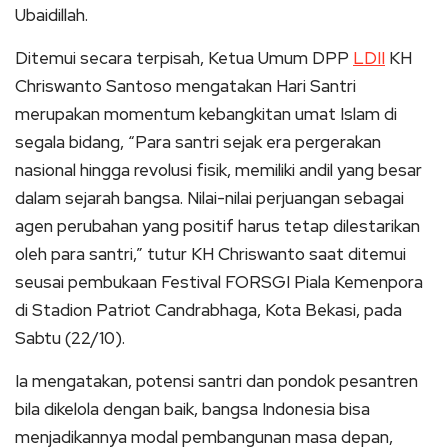
Ubaidillah.
Ditemui secara terpisah, Ketua Umum DPP
LDII
KH
Chriswanto Santoso mengatakan Hari Santri
merupakan momentum kebangkitan umat Islam di
segala bidang, “Para santri sejak era pergerakan
nasional hingga revolusi fisik, memiliki andil yang besar
dalam sejarah bangsa. Nilai-nilai perjuangan sebagai
agen perubahan yang positif harus tetap dilestarikan
oleh para santri,” tutur KH Chriswanto saat ditemui
seusai pembukaan Festival FORSGI Piala Kemenpora
di Stadion Patriot Candrabhaga, Kota Bekasi, pada
Sabtu (22/10).
Ia mengatakan, potensi santri dan pondok pesantren
bila dikelola dengan baik, bangsa Indonesia bisa
menjadikannya modal pembangunan masa depan,