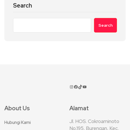
Search
Search
About Us
Alamat
Jl. HOS. Cokroaminoto
Hubungi Kami
No.195, Burengan, Kec.