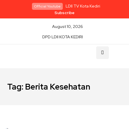
LDII TV Kota Kediri
Official Youtube
Subscribe
August 10, 2026
DPD LDII KOTA KEDIRI
Tag:
Berita Kesehatan