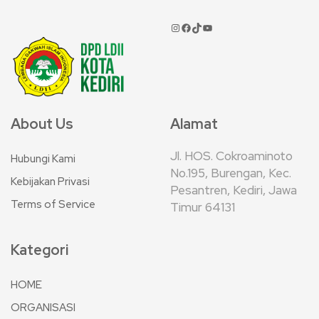
About Us
Alamat
Jl. HOS. Cokroaminoto
Hubungi Kami
No.195, Burengan, Kec.
Kebijakan Privasi
Pesantren, Kediri, Jawa
Terms of Service
Timur 64131
Kategori
HOME
ORGANISASI