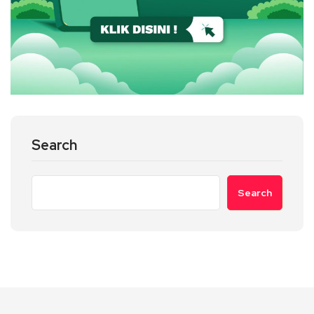
Search
Search