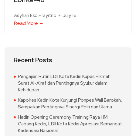
LDII Ke-40
Asyhari Eko Prayitno
July 16
Read More
Recent Posts
Pengajian Rutin LDII Kota Kediri Kupas Hikmah
Surat Al-A’raf dan Pentingnya Syukur dalam
Kehidupan
Kapolres Kediri Kota Kunjungi Ponpes Wali Barokah,
Sampaikan Pentingnya Sinergi Polri dan Ulama
Hadiri Opening Ceremony Training Raya HMI
Cabang Kediri, LDII Kota Kediri Apresiasi Semangat
Kaderisasi Nasional