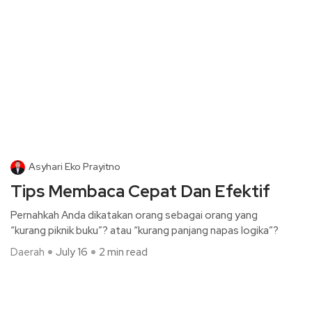
Asyhari Eko Prayitno
Tips Membaca Cepat Dan Efektif
Pernahkah Anda dikatakan orang sebagai orang yang
“kurang piknik buku”? atau “kurang panjang napas logika”?
Daerah
July 16
2 min read