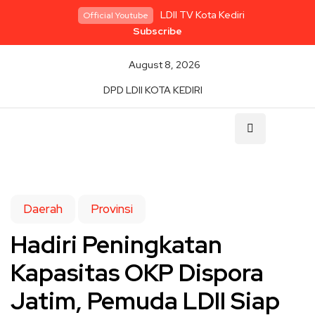
LDII TV Kota Kediri
Official Youtube
Subscribe
August 8, 2026
DPD LDII KOTA KEDIRI
Daerah
Provinsi
Hadiri Peningkatan
Kapasitas OKP Dispora
Jatim, Pemuda LDII Siap