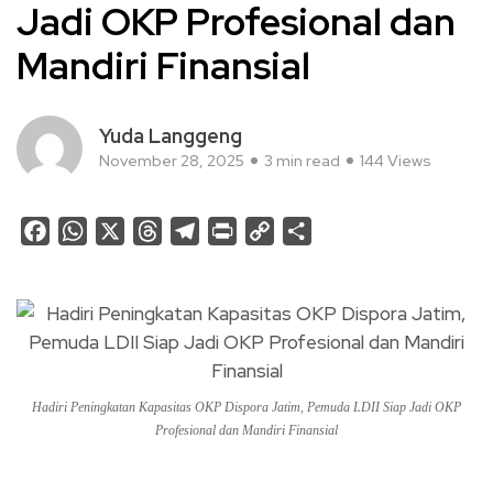
Jadi OKP Profesional dan
Mandiri Finansial
Yuda Langgeng
November 28, 2025
3 min read
144 Views
Facebook
WhatsApp
X
Threads
Telegram
Print
Copy
Share
Link
Hadiri Peningkatan Kapasitas OKP Dispora Jatim, Pemuda LDII Siap Jadi OKP
Profesional dan Mandiri Finansial