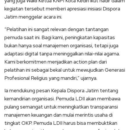
yang juga Wakil Ketua KNPI Kota Kediri ikut hadir dalam
kegiatan tersebut memberi apresiasi inisiasi Dispora
Jatim menggelar acara ini.
“Pelatihan ini sangat relevan dengan tantangan
pemuda saat ini. Bagi kami, peningkatan kapasitas
bukan hanya soal manajemen organisasi, tetapi juga
adaptasi digital tanpa meninggalkan nilai-nilai agama.
Kami berkomitmen menjadikan action plan dari
pelatihan ini sebagai bekal untuk mewujudkan Generasi
Profesional Religius yang mandiri,” ujarnya.
Ia mendukung pesan Kepala Dispora Jatim tentang
kemandirian organisasi. Pemuda LDII akan membawa
pulang semangat untuk meningkatkan transparansi
manajemen keuangan dan mulai merintis usaha di
tingkat OKP. Pemuda LDII harus bisa membuktikan