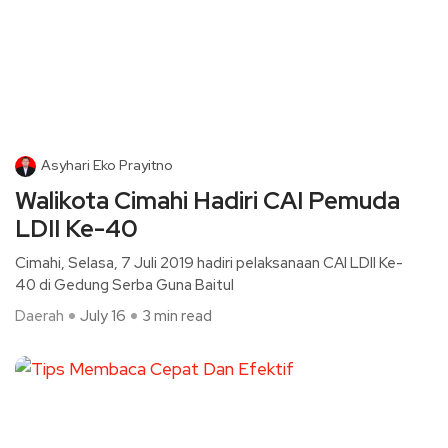
Asyhari Eko Prayitno
Walikota Cimahi Hadiri CAI Pemuda
LDII Ke-40
Cimahi, Selasa, 7 Juli 2019 hadiri pelaksanaan CAI LDII Ke-
40 di Gedung Serba Guna Baitul
Daerah
July 16
3 min read