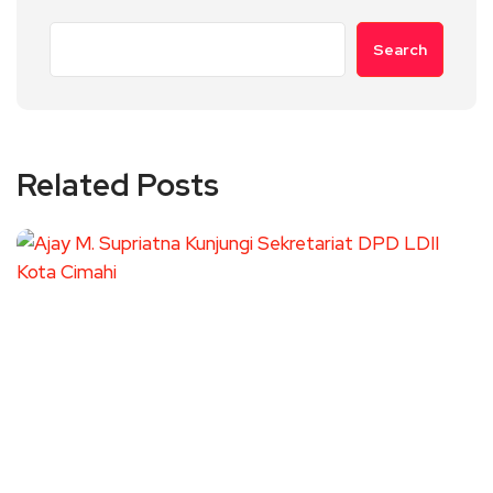
Search
Related Posts