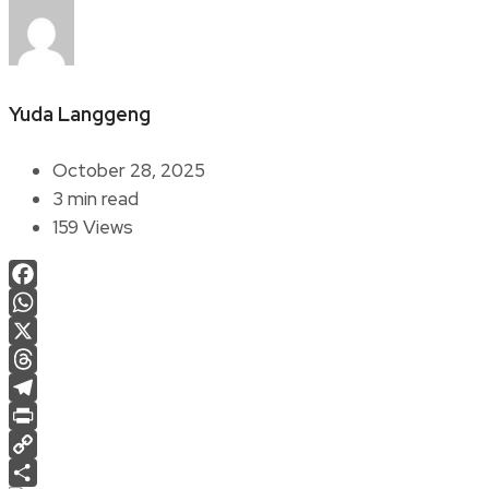
Yuda Langgeng
October 28, 2025
3 min read
159 Views
Facebook
WhatsApp
X
Threads
Telegram
Print
Copy