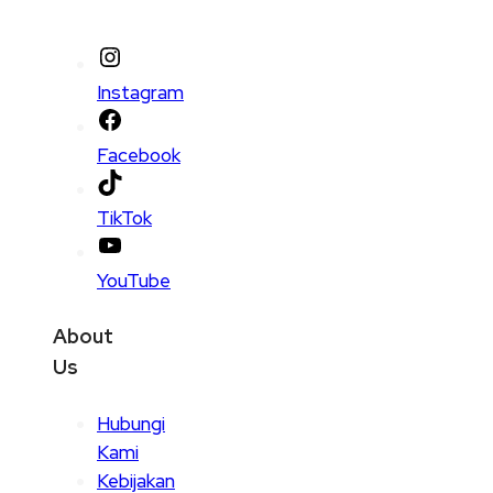
Instagram
Facebook
TikTok
YouTube
About
Us
Hubungi
Kami
Kebijakan