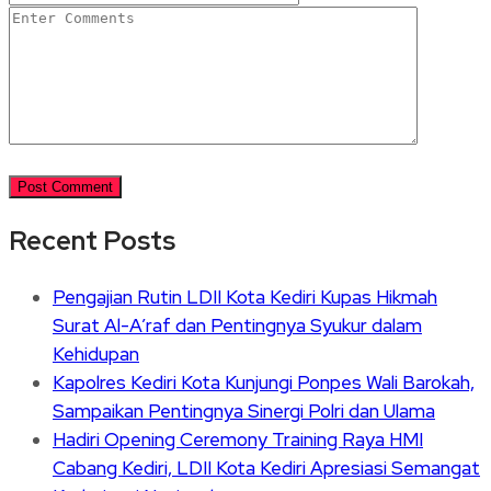
Recent Posts
Pengajian Rutin LDII Kota Kediri Kupas Hikmah
Surat Al-A’raf dan Pentingnya Syukur dalam
Kehidupan
Kapolres Kediri Kota Kunjungi Ponpes Wali Barokah,
Sampaikan Pentingnya Sinergi Polri dan Ulama
Hadiri Opening Ceremony Training Raya HMI
Cabang Kediri, LDII Kota Kediri Apresiasi Semangat