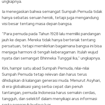
ungkapnya.
Ia menegaskan bahwa semangat Sumpah Pemuda tidak
hanya sebatas seruan heroik, tetapi juga mengandung
visi besar tentang masa depan bangsa.
“Para pemuda pada Tahun 1928 lalu memiliki pandangan
jauh ke depan. Mereka tidak hanya berteriak tentang
persatuan, tetapi memikirkan bagaimana bangsa ini bisa
menjaga harmoni di tengah keberagaman. Itulah wujud
nyata dari semangat Bhinneka Tunggal Ika,” ungkapnya.
Kini, hampir satu abad Sumpah Pemuda, nilai-nilai
Sumpah Pemuda tetap relevan dan harus terus
dihidupkan di kalangan generasi muda. Menurut Asyhari,
di era globalisasi yang serba cepat dan penuh
tantangan, pemuda Indonesia harus semakin cerdas,
tangguh, dan selektif dalam menyikapi arus informasi
serta pengaruh budaya luar.