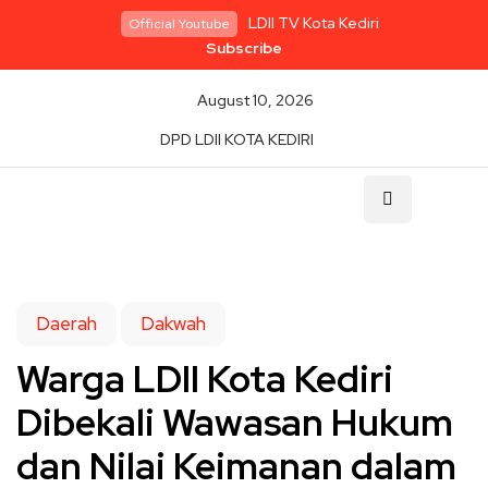
LDII TV Kota Kediri
Official Youtube
Subscribe
August 10, 2026
DPD LDII KOTA KEDIRI
Daerah
Dakwah
Warga LDII Kota Kediri
Dibekali Wawasan Hukum
dan Nilai Keimanan dalam