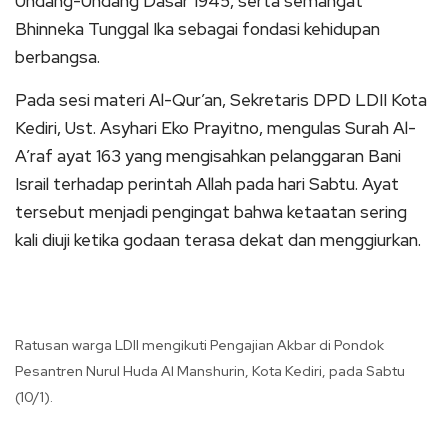
Undang-Undang Dasar 1945, serta semangat
Bhinneka Tunggal Ika sebagai fondasi kehidupan
berbangsa.
Pada sesi materi Al-Qur’an, Sekretaris DPD LDII Kota
Kediri, Ust. Asyhari Eko Prayitno, mengulas Surah Al-
A’raf ayat 163 yang mengisahkan pelanggaran Bani
Israil terhadap perintah Allah pada hari Sabtu. Ayat
tersebut menjadi pengingat bahwa ketaatan sering
kali diuji ketika godaan terasa dekat dan menggiurkan.
Ratusan warga LDII mengikuti Pengajian Akbar di Pondok
Pesantren Nurul Huda Al Manshurin, Kota Kediri, pada Sabtu
(10/1).