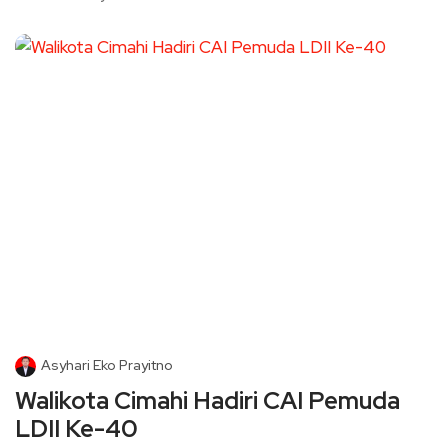
Asyhari Eko Prayitno
Walikota Cimahi Hadiri CAI Pemuda
LDII Ke-40