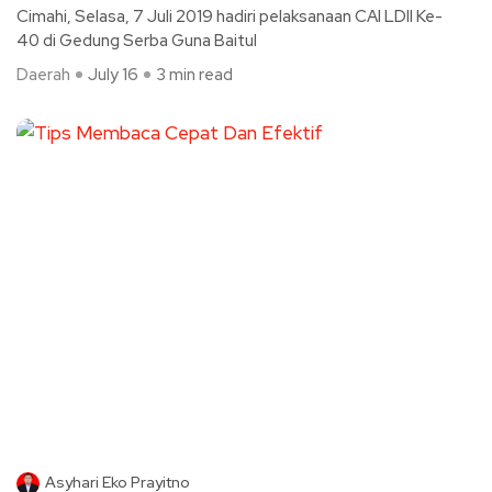
Cimahi, Selasa, 7 Juli 2019 hadiri pelaksanaan CAI LDII Ke-
40 di Gedung Serba Guna Baitul
Daerah
July 16
3 min read
Asyhari Eko Prayitno