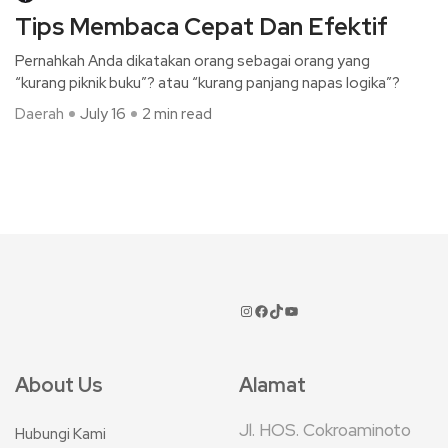
Tips Membaca Cepat Dan Efektif
Pernahkah Anda dikatakan orang sebagai orang yang
“kurang piknik buku”? atau “kurang panjang napas logika”?
Daerah
July 16
2 min read
About Us
Alamat
Jl. HOS. Cokroaminoto
Hubungi Kami