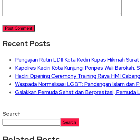
Recent Posts
Pengajian Rutin LDII Kota Kediri Kupas Hikmah Sura
Kapolres Kediri Kota Kunjungi Ponpes Wali Barokah, 
Hadiri Opening Ceremony Training Raya HMI Cabang K
Waspada Normalisasi LGBT: Pandangan Islam dan Pe
Galakkan Pemuda Sehat dan Berprestasi, Pemuda L
Search
Search
Related Posts