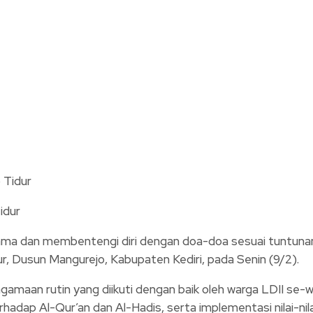
idur
 dan membentengi diri dengan doa-doa sesuai tuntunan
r, Dusun Mangurejo, Kabupaten Kediri, pada Senin (9/2).
amaan rutin yang diikuti dengan baik oleh warga LDII se-w
adap Al-Qur’an dan Al-Hadis, serta implementasi nilai-nila