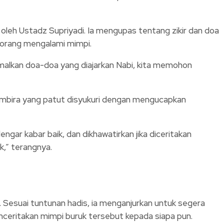
leh Ustadz Supriyadi. Ia mengupas tentang zikir dan doa
seorang mengalami mimpi.
gamalkan doa-doa yang diajarkan Nabi, kita memohon
embira yang patut disyukuri dengan mengucapkan
ngar kabar baik, dan dikhawatirkan jika diceritakan
k,” terangnya.
. Sesuai tuntunan hadis, ia menganjurkan untuk segera
enceritakan mimpi buruk tersebut kepada siapa pun.