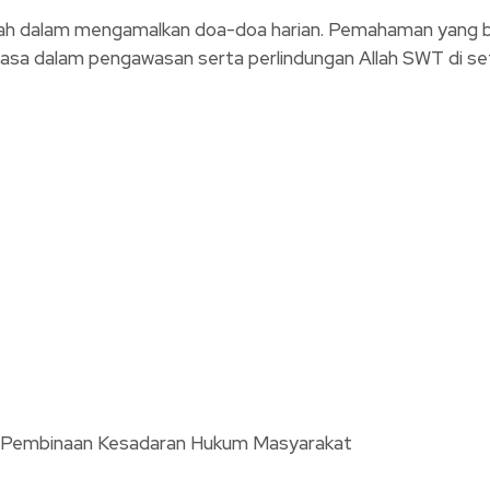
mah dalam mengamalkan doa-doa harian. Pemahaman yang b
rasa dalam pengawasan serta perlindungan Allah SWT di se