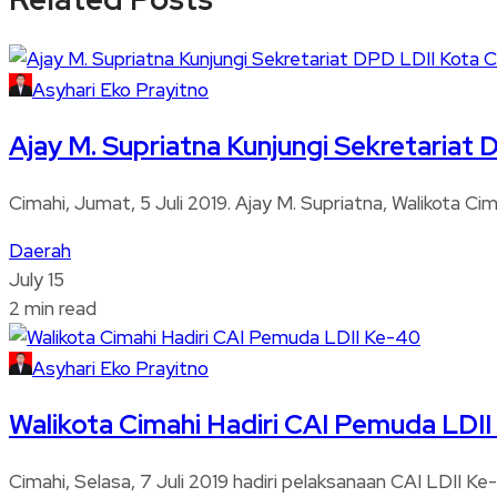
Asyhari Eko Prayitno
Ajay M. Supriatna Kunjungi Sekretariat 
Cimahi, Jumat, 5 Juli 2019. Ajay M. Supriatna, Walikota C
Daerah
July 15
2 min read
Asyhari Eko Prayitno
Walikota Cimahi Hadiri CAI Pemuda LDI
Cimahi, Selasa, 7 Juli 2019 hadiri pelaksanaan CAI LDII 