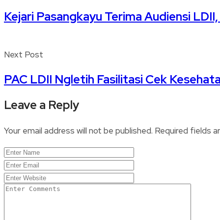
Kejari Pasangkayu Terima Audiensi LDI
Next Post
PAC LDII Ngletih Fasilitasi Cek Kesehat
Leave a Reply
Your email address will not be published.
Required fields 