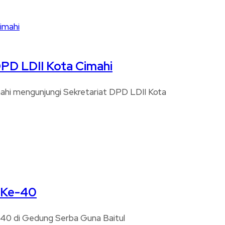
DPD LDII Kota Cimahi
imahi mengunjungi Sekretariat DPD LDII Kota
I Ke-40
Ke-40 di Gedung Serba Guna Baitul