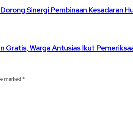
I, Dorong Sinergi Pembinaan Kesadaran 
an Gratis, Warga Antusias Ikut Pemeriksa
are marked
*