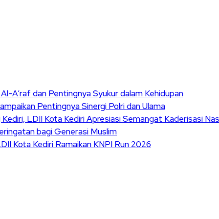
t Al-A’raf dan Pentingnya Syukur dalam Kehidupan
Sampaikan Pentingnya Sinergi Polri dan Ulama
ediri, LDII Kota Kediri Apresiasi Semangat Kaderisasi Nas
ringatan bagi Generasi Muslim
DII Kota Kediri Ramaikan KNPI Run 2026