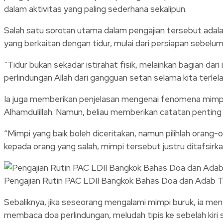
dalam aktivitas yang paling sederhana sekalipun.
Salah satu sorotan utama dalam pengajian tersebut adala
yang berkaitan dengan tidur, mulai dari persiapan sebelu
“Tidur bukan sekadar istirahat fisik, melainkan bagian da
perlindungan Allah dari gangguan setan selama kita terlela
Ia juga memberikan penjelasan mengenai fenomena mimpi
Alhamdulillah. Namun, beliau memberikan catatan penting
“Mimpi yang baik boleh diceritakan, namun pilihlah orang-
kepada orang yang salah, mimpi tersebut justru ditafsirk
Pengajian Rutin PAC LDII Bangkok Bahas Doa dan Adab T
Sebaliknya, jika seseorang mengalami mimpi buruk, ia me
membaca doa perlindungan, meludah tipis ke sebelah kiri 