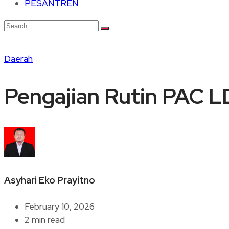
PESANTREN
Daerah
Pengajian Rutin PAC L
Asyhari Eko Prayitno
February 10, 2026
2 min read