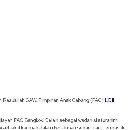
 Rasulullah SAW, Pimpinan Anak Cabang (PAC)
LDII
ilayah PAC Bangkok. Selain sebagai wadah silaturahim,
i akhlakul karimah dalam kehidupan sehari-hari, termasuk