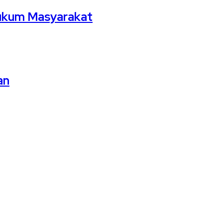
Hukum Masyarakat
an