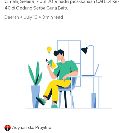
Cimahi, Selasa, 7 Juli 2019 hadiri pelaksanaan CAI LDII Ke-
40 di Gedung Serba Guna Baitul
Daerah
July 16
3 min read
Asyhari Eko Prayitno