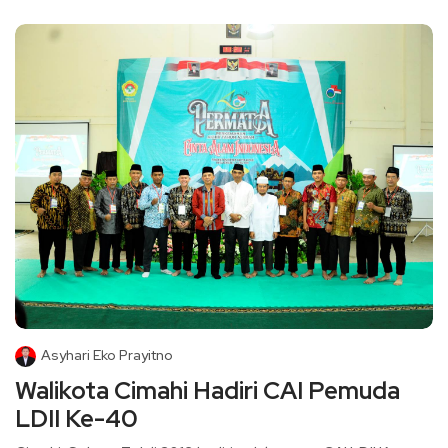
Asyhari Eko Prayitno
Walikota Cimahi Hadiri CAI Pemuda
LDII Ke-40