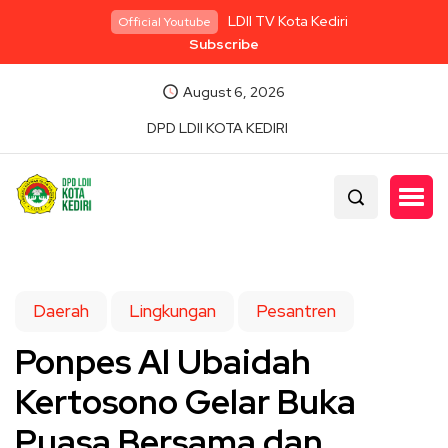
LDII TV Kota Kediri
Official Youtube
Subscribe
August 6, 2026
DPD LDII KOTA KEDIRI
Daerah
Lingkungan
Pesantren
Ponpes Al Ubaidah
Kertosono Gelar Buka
Puasa Bersama dan