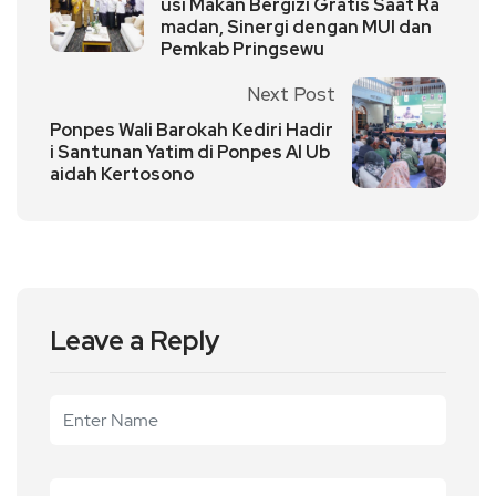
usi Makan Bergizi Gratis Saat Ra
madan, Sinergi dengan MUI dan
Pemkab Pringsewu
Next Post
Ponpes Wali Barokah Kediri Hadir
i Santunan Yatim di Ponpes Al Ub
aidah Kertosono
Leave a Reply