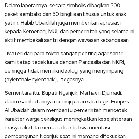
Dalam laporannya, secara simbolis dibagikan 300
paket sembako dan 50 bingkisan khusus untuk anak
yatim. Habib Ubaidillah juga memberikan apresiasi
kepada Kemenag, MUI, dan pemerintah yang selama ini
aktif membekali santri dengan wawasan kebangsaan.
“Materi dari para tokoh sangat penting agar santri
kami tetap tegak lurus dengan Pancasila dan NKRI,
sehingga tidak memiliki ideologi yang menyimpang
(nylenthak-nylenthak),” tegasnya.
Sementara itu, Bupati Nganjuk, Marhaen Djumadi,
dalam sambutannya memuji peran strategis Ponpes
Al Ubaidah dalam membantu pemerintah mencetak
karakter warga sekaligus meningkatkan kesejahteraan
masyarakat. Ia memaparkan bahwa orientasi
pembangunan Nganjuk saat ini memang difokuskan