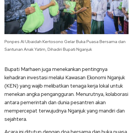
Ponpes Al Ubaidah Kertosono Gelar Buka Puasa Bersama dan
Santunan Anak Yatim, Dihadiri Bupati Nganjuk
Bupati Marhaen juga menekankan pentingnya
kehadiran investasi melalui Kawasan Ekonomi Nganjuk
(KEN) yang wajib melibatkan tenaga kerja lokal untuk
menekan angka pengangguran. Menurutnya, kolaborasi
antara pemerintah dan dunia pesantren akan
mempercepat terwujudnya Nganjuk yang mandiri dan
sejahtera.
Acara ini ditutup dengan doa bersama dan buka puasa,