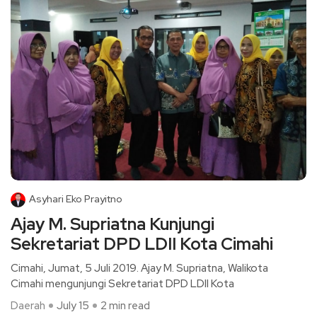
Asyhari Eko Prayitno
Ajay M. Supriatna Kunjungi
Sekretariat DPD LDII Kota Cimahi
Cimahi, Jumat, 5 Juli 2019. Ajay M. Supriatna, Walikota
Cimahi mengunjungi Sekretariat DPD LDII Kota
Daerah
July 15
2 min read