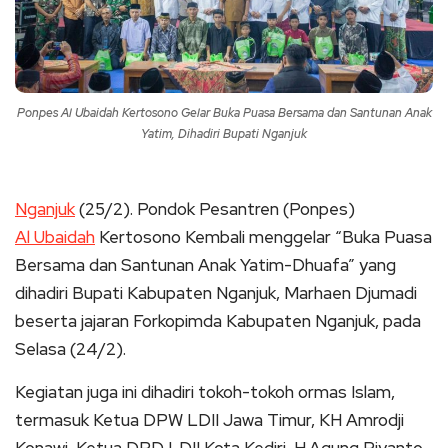
Ponpes Al Ubaidah Kertosono Gelar Buka Puasa Bersama dan Santunan Anak
Yatim, Dihadiri Bupati Nganjuk
Nganjuk
(25/2). Pondok Pesantren (Ponpes)
Al Ubaidah
Kertosono Kembali menggelar “Buka Puasa
Bersama dan Santunan Anak Yatim-Dhuafa” yang
dihadiri Bupati Kabupaten Nganjuk, Marhaen Djumadi
beserta jajaran Forkopimda Kabupaten Nganjuk, pada
Selasa (24/2).
Kegiatan juga ini dihadiri tokoh-tokoh ormas Islam,
termasuk Ketua DPW LDII Jawa Timur, KH Amrodji