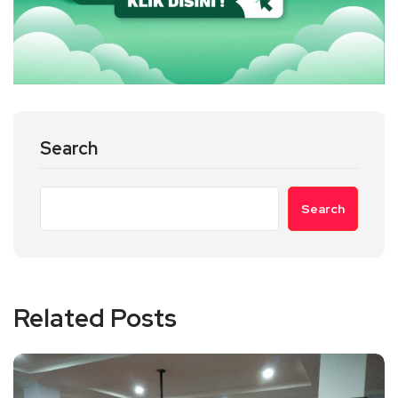
Search
Search
Related Posts