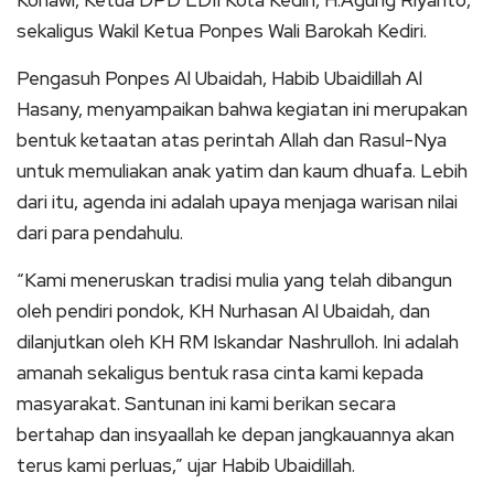
Konawi, Ketua DPD LDII Kota Kediri, H.Agung Riyanto,
sekaligus Wakil Ketua Ponpes Wali Barokah Kediri.
Pengasuh Ponpes Al Ubaidah, Habib Ubaidillah Al
Hasany, menyampaikan bahwa kegiatan ini merupakan
bentuk ketaatan atas perintah Allah dan Rasul-Nya
untuk memuliakan anak yatim dan kaum dhuafa. Lebih
dari itu, agenda ini adalah upaya menjaga warisan nilai
dari para pendahulu.
“Kami meneruskan tradisi mulia yang telah dibangun
oleh pendiri pondok, KH Nurhasan Al Ubaidah, dan
dilanjutkan oleh KH RM Iskandar Nashrulloh. Ini adalah
amanah sekaligus bentuk rasa cinta kami kepada
masyarakat. Santunan ini kami berikan secara
bertahap dan insyaallah ke depan jangkauannya akan
terus kami perluas,” ujar Habib Ubaidillah.